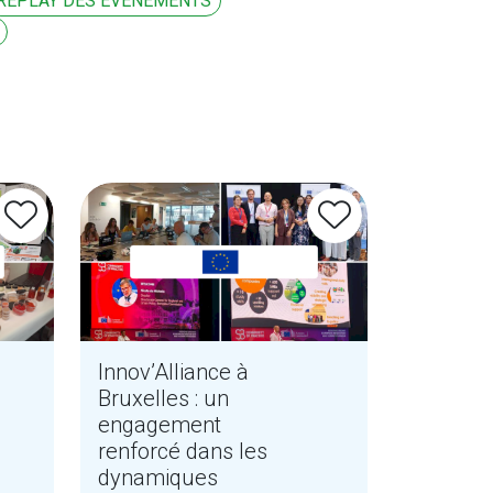
REPLAY DES ÉVÉNEMENTS
Innov’Alliance à
Bruxelles : un
engagement
renforcé dans les
dynamiques