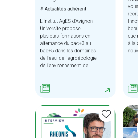
vous
# Actualités adhérent
recru
L’Institut AgES d’Avignon
Inno
Université propose
beau
plusieurs formations en
que
alternance du bac+3 au
à la
bac+5 dans les domaines
nouve
de l’eau, de l’agroécologie,
de l’environnement, de...