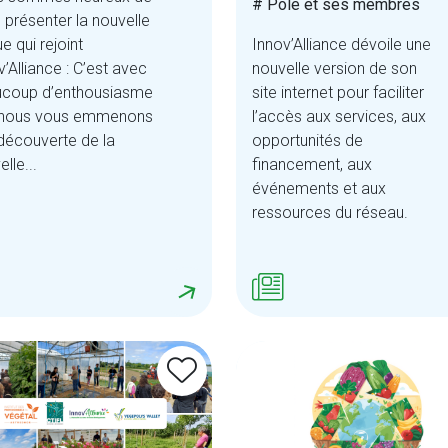
# Pôle et ses membres
 présenter la nouvelle
e qui rejoint
Innov’Alliance dévoile une
v’Alliance : C’est avec
nouvelle version de son
coup d’enthousiasme
site internet pour faciliter
 nous vous emmenons
l’accès aux services, aux
 découverte de la
opportunités de
lle...
financement, aux
événements et aux
ressources du réseau.