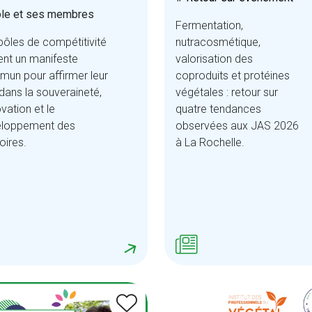
le et ses membres
Fermentation,
pôles de compétitivité
nutracosmétique,
ent un manifeste
valorisation des
un pour affirmer leur
coproduits et protéines
 dans la souveraineté,
végétales : retour sur
ovation et le
quatre tendances
eloppement des
observées aux JAS 2026
toires.
à La Rochelle.