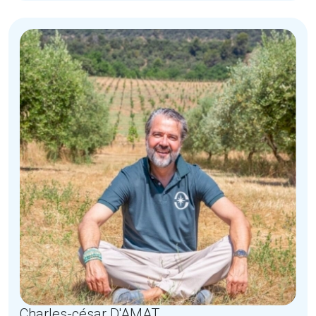
Charles-césar D'AMAT