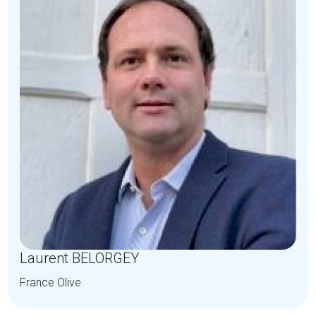
Laurent BELORGEY
France Olive