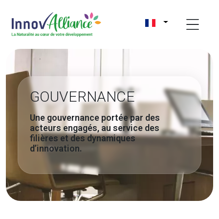
GOUVERNANCE
Une gouvernance portée par des
acteurs engagés, au service des
filières et des dynamiques
d’innovation.