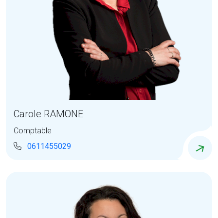
Carole RAMONE
Comptable
0611455029