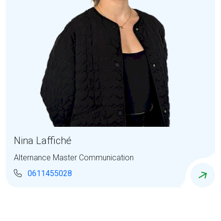
Nina Laffiché
Alternance Master Communication
0611455028