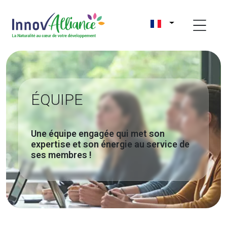
ÉQUIPE
Une équipe engagée qui met son
expertise et son énergie au service de
ses membres !