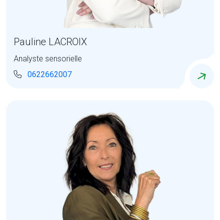
Pauline LACROIX
Analyste sensorielle
0622662007