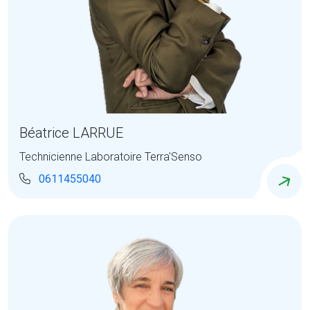
Béatrice LARRUE
Technicienne Laboratoire Terra'Senso
0611455040