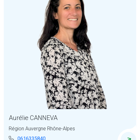
Aurélie CANNEVA
Région Auvergne Rhône-Alpes
0616335840