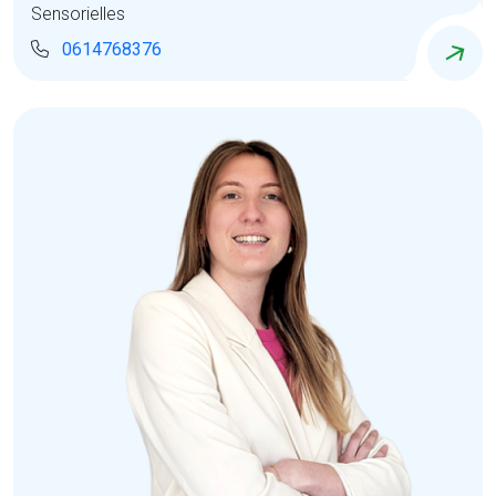
Sensorielles
0614768376