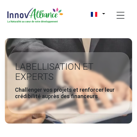
LABELLISATION ET
EXPERTS
Challenger vos projets et renforcer leur
crédibilité auprès des financeurs