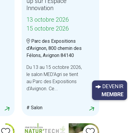
up sur l’Espace
Innovation
13 octobre 2026
15 octobre 2026
Parc des Expositions
d’Avignon, 800 chemin des
Félons, Avignon 84140
Du 13 au 15 octobre 2026,
le salon MED’Agri se tient
au Parc des Expositions
DEVENIR
d’Avignon. Ce...
MEMBRE
# Salon