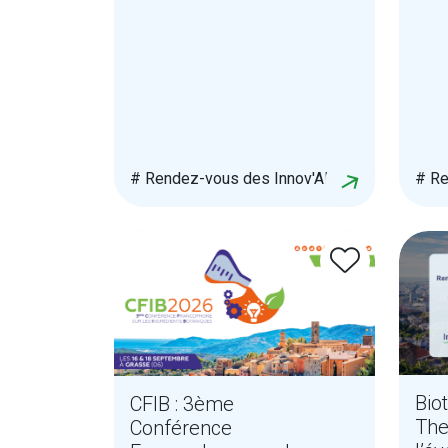
# Rendez-vous des Innov'Alliés
# Re
Bio
CFIB : 3ème
The
Conférence