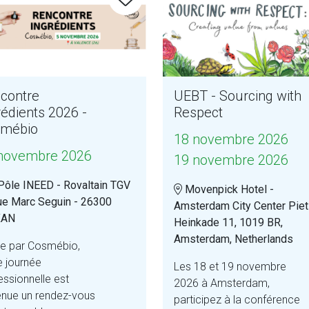
contre
UEBT - Sourcing with
rédients 2026 -
Respect
mébio
18 novembre 2026
novembre 2026
19 novembre 2026
Pôle INEED - Rovaltain TGV
Movenpick Hotel -
rue Marc Seguin - 26300
Amsterdam City Center Piet
XAN
Heinkade 11, 1019 BR,
Amsterdam, Netherlands
e par Cosmébio,
e journée
Les 18 et 19 novembre
essionnelle est
2026 à Amsterdam,
nue un rendez-vous
participez à la conférence