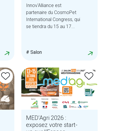
Innov'Alliance est
partenaire du CosmoPet
International Congress, qui
se tiendra du 15 au 17...
# Salon
MED’Agri 2026 :
exposez votre start-