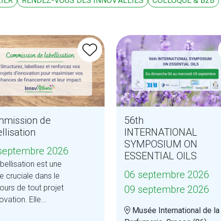
IER
RENDEZ-VOUS DES INNOV'ALLIÉS
COLLOQUE & B2B
mission de
56th
llisation
INTERNATIONAL
SYMPOSIUM ON
septembre 2026
ESSENTIAL OILS
bellisation est une
06 septembre 2026
e cruciale dans le
ours de tout projet
09 septembre 2026
ovation. Elle...
Musée International de la