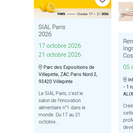
SIAL Paris
2026
Ren
17 octobre 2026
Ing
21 octobre 2026
Cos
05 
Parc des Expositions de
Villepinte, ZAC Paris Nord 2,
In
93420 Villepinte
- 1 
Le SIAL Paris, c'est le
ALI
salon de l'innovation
Créé
alimentaire n°1 dans le
cett
monde. Du 17 au 21
prof
octobre...
deve