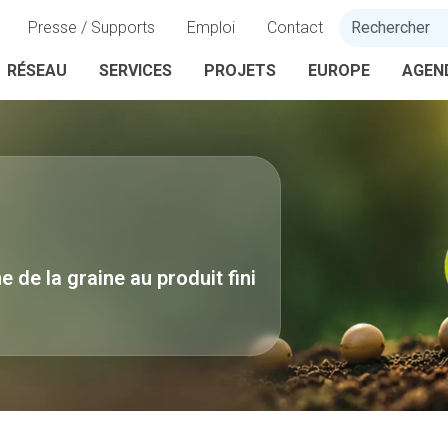
Presse / Supports
Emploi
Contact
RÉSEAU
SERVICES
PROJETS
EUROPE
AGEN
e de la graine au produit fini