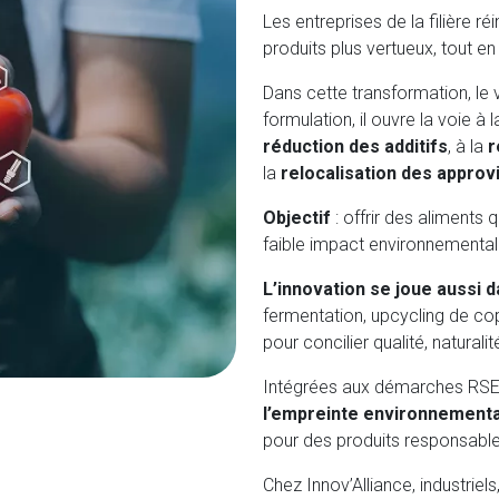
Les entreprises de la filière r
produits plus vertueux, tout e
Dans cette transformation, le 
formulation, il ouvre la voie à 
réduction des additifs
, à la
r
la
relocalisation des appro
Objectif
: offrir des aliments q
faible impact environnemental
L’innovation se joue aussi 
fermentation, upcycling de cop
pour concilier qualité, naturalité
Intégrées aux démarches RSE
l’empreinte environnement
pour des produits responsable
Chez Innov’Alliance, industriel