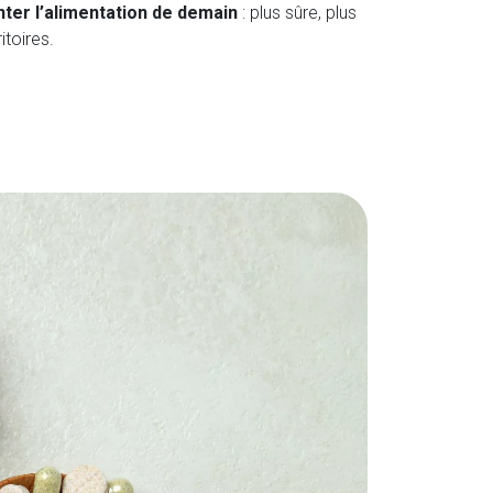
nter l’alimentation de demain
: plus sûre, plus
itoires.