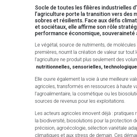
Socle de toutes les filières industrielles d
l’agriculture porte la transition vers des
sobres et résilients. Face aux défis clim
et sociétaux, elle affirme son rôle strat
performance économique, souveraineté al
Le végétal, source de nutriments, de molécules
premières, nourrit la création de valeur sur tout le
l’agriculture ne produit plus seulement des volum
nutritionnelles, sensorielles, technologiqu
Elle ouvre également la voie à une meilleure val
agricoles, transformés en ressources à haute v
l’agroalimentaire, la cosmétique ou les
biosolut
sources de revenus pour les exploitations.
Les acteurs agricoles innovent déjà : pratiques
la biodiversité, biosolutions pour la protection d
précision, agroécologie, sélection variétale ad
climatiques et aux stress de demain.
Ces démar