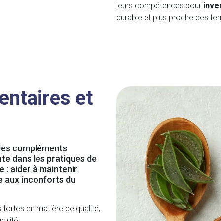
leurs compétences pour
inve
durable et plus proche des terr
ntaires et
 les compléments
te dans les pratiques de
e : aider à maintenir
dre aux inconforts du
fortes en matière de qualité,
ralité.