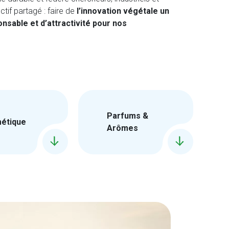
tif partagé : faire de
l’innovation végétale un
sable et d’attractivité pour nos
Parfums &
étique
Arômes