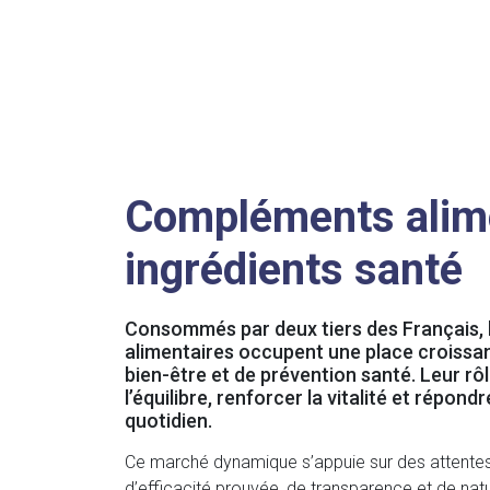
Compléments alime
ingrédients santé
Consommés par deux tiers des Français,
alimentaires occupent une place croissan
bien-être et de prévention santé. Leur rôl
l’équilibre, renforcer la vitalité et répon
quotidien.
Ce marché dynamique s’appuie sur des attentes 
d’efficacité prouvée, de transparence et de natu