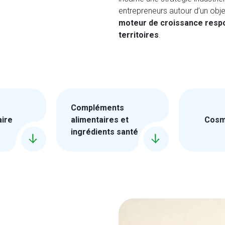
entrepreneurs autour d’un objec
moteur de croissance respon
territoires
.
Compléments
aire
alimentaires et
Cosm
ingrédients santé