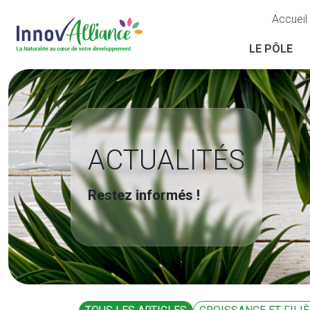
Accueil
LE PÔLE
ACTUALITÉS
Restez informés !