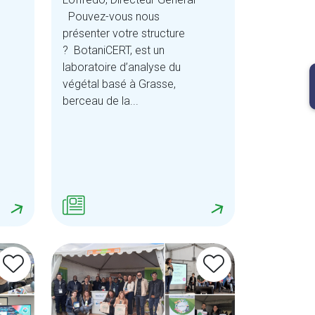
Pouvez-vous nous
présenter votre structure
? BotaniCERT, est un
laboratoire d’analyse du
DEVENIR
végétal basé à Grasse,
MEMBRE
berceau de la...