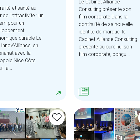
Le Cabinet Alliance
ralité et santé au
Consulting présente son
de l’attractivité : un
film corporate Dans la
em pour un
continuité de sa nouvelle
eloppement
identité de marque, le
omique durable Le
Cabinet Alliance Consulting
 Innov’Alliance, en
présente aujourd’hui son
enariat avec la
film corporate, conçu...
opole Nice Côte
r, la...