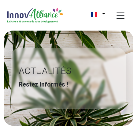
ACTUALITÉS
Restez informés !