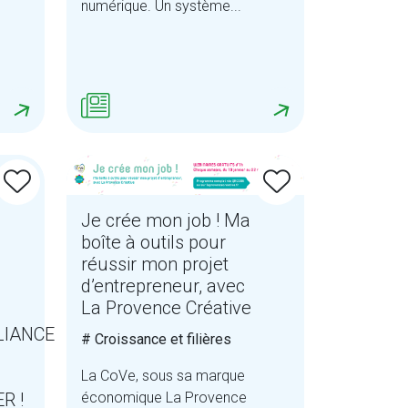
numérique. Un système...
Je crée mon job ! Ma
boîte à outils pour
réussir mon projet
d’entrepreneur, avec
La Provence Créative
LIANCE
# Croissance et filières
La CoVe, sous sa marque
R !
économique La Provence