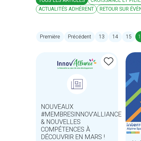
TOUS LES ARTICLES
CROISSANCE ET FILI
ACTUALITÉS ADHÉRENT
RETOUR SUR ÉVÈ
1
Première
Précédent
13
14
15
NOUVEAUX
#MEMBRESINNOV'ALLIANCE
& NOUVELLES
COMPÉTENCES À
DÉCOUVRIR EN MARS !