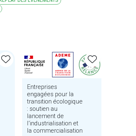
REPLAY DES ÉVÉNEMENTS
Entreprises
engagées pour la
transition écologique
: soutien au
lancement de
l’industrialisation et
la commercialisation