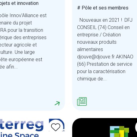
ojets et innovation
# Pôle et ses membres
ôle Innov’Alliance est
Nouveaux en 2021 ! DFJ
enaire du projet
CONSEIL (74) Conseil en
RA pour la transition
entreprise / Création
rique des entreprises
nouveaux produits
ecteur agricole et
alimentaires
culture. Une large
djouve@djouve.fr AKINAO
ête européenne est
(66) Prestation de service
e afin...
pour la caractérisation
chimique de...