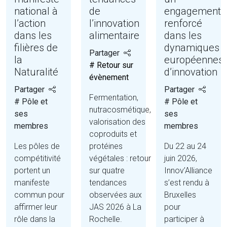
national à
de
engagement
l’action
l’innovation
renforcé
dans les
alimentaire
dans les
filières de
dynamiques
Partager
la
européennes
# Retour sur
Naturalité
d’innovation
évènement
Partager
Partager
Fermentation,
# Pôle et
# Pôle et
nutracosmétique,
ses
ses
valorisation des
membres
membres
coproduits et
Les pôles de
protéines
Du 22 au 24
compétitivité
végétales : retour
juin 2026,
portent un
sur quatre
Innov’Alliance
manifeste
tendances
s’est rendu à
commun pour
observées aux
Bruxelles
affirmer leur
JAS 2026 à La
pour
rôle dans la
Rochelle.
participer à