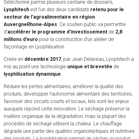
Séléctionné parmis plusieurs centaine de dossiers,
Lyophitech
est l’un des deux candidats
retenu pour le
secteur de l’agroalimentaire en région
AuvergneRhone-Alpes
. Ce soutien public va permettre
d’
accélérer le programme d’investissement
de
2,8
millions d’euro
pour la construction d’un atelier de
façonnage en Lyophilisation.
Créée en
décembre 2017
, par Jean Delaveau, Lyophitech a
mis au point une technologie
unique et brevetée
de
lyophilisation dynamique
.
Réduire les pertes alimentaires, améliorer la qualité des
produits, développer l’autonomie alimentaire des territoires,
favoriser des circuits courts et locaux, tels sont les enjeux
auxquels répond cette innovation. Le séchage préserve la
matière organique de la dégradation, mais la plupart des
procédés de séchage utilisent la chaleur. Le chauffage
dégrade une partie des qualités organoleptiques et nutritives
des produits. La lyophilisation permet de sécher un produit