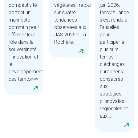
compétitivité
végétales : retour
juin 2026,
portent un
sur quatre
Innov’Alliance
manifeste
tendances
s’est rendu à
commun pour
observées aux
Bruxelles
affirmer leur
JAS 2026 à La
pour
rôle dans la
Rochelle.
participer à
souveraineté,
plusieurs
l’innovation et
temps
le
d’échanges
développement
européens
des territoires.
consacrés
aux
stratégies
d’innovation
régionales et
aux...