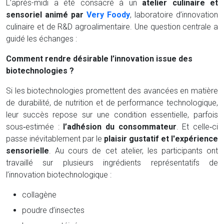
L’après-midi a été consacré à un
atelier culinaire et
sensoriel animé par
Very Foody
, laboratoire d’innovation
culinaire et de R&D agroalimentaire. Une question centrale a
guidé les échanges :
Comment rendre désirable l’innovation issue des
biotechnologies ?
Si les biotechnologies promettent des avancées en matière
de durabilité, de nutrition et de performance technologique,
leur succès repose sur une condition essentielle, parfois
sous‑estimée :
l’adhésion du consommateur
. Et celle‑ci
passe inévitablement par le
plaisir gustatif et l'expérience
sensorielle
. Au cours de cet atelier, les participants ont
travaillé sur plusieurs ingrédients représentatifs de
l’innovation biotechnologique :
collagène
poudre d’insectes