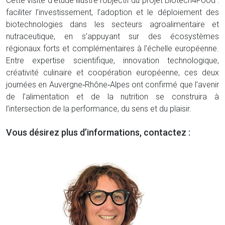
Cette visite d’étude illustre l’objectif du projet Biotech4Food :
faciliter l’investissement, l’adoption et le déploiement des
biotechnologies dans les secteurs agroalimentaire et
nutraceutique, en s’appuyant sur des écosystèmes
régionaux forts et complémentaires à l’échelle européenne.
Entre expertise scientifique, innovation technologique,
créativité culinaire et coopération européenne, ces deux
journées en Auvergne‑Rhône‑Alpes ont confirmé que l’avenir
de l’alimentation et de la nutrition se construira à
l’intersection de la performance, du sens et du plaisir.
Vous désirez plus d’informations, contactez :