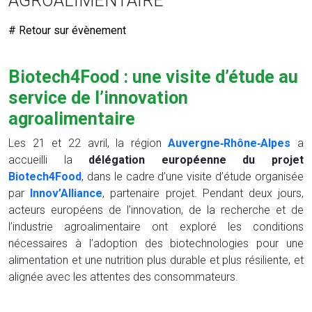
AGROALIMENTAIRE
# Retour sur évènement
Biotech4Food : une visite d’étude au
service de l’innovation
agroalimentaire
Les 21 et 22 avril, la région
Auvergne‑Rhône‑Alpes
a
accueilli la
délégation européenne du projet
Biotech4Food
, dans le cadre d’une visite d’étude organisée
par
Innov’Alliance
, partenaire projet. Pendant deux jours,
acteurs européens de l’innovation, de la recherche et de
l’industrie agroalimentaire ont exploré les conditions
nécessaires à l’adoption des biotechnologies pour une
alimentation et une nutrition plus durable et plus résiliente, et
alignée avec les attentes des consommateurs.