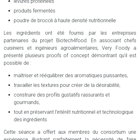
levures protéinées
produits fermentés
poudre de brocoli à haute densité nutritionnelle
Les ingrédients ont été fournis par les entreprises
partenaires du projet Biotech4food. En associant chefs
cuisiniers et ingénieurs agroalimentaires, Very Foody a
présenté plusieurs proofs of concept démontrant qu’il est
possible de :
maîtriser et rééquilibrer des aromatiques puissantes,
travailler les textures pour créer de la désirabilité,
construire des profils gustatifs rassurants et
gourmands,
tout en préservant l’intérêt nutritionnel et technologique
des ingrédients.
Cette séance a offert aux membres du consortium une
expérience illustrant parfaitement la nécessité de faire