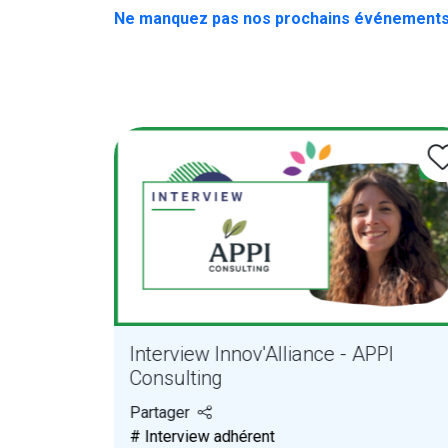
Ne manquez pas nos prochains événements
tour
Interview Innov'Alliance - APPI
e en
Consulting
Partager
# Interview adhérent