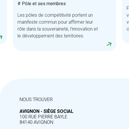
# Pôle et ses membres
F
Les pôles de compétitivité portent un
v
manifeste commun pour affirmer leur
v
rôle dans la souveraineté, l’innovation et
o
le développement des territoires.
NOUS TROUVER
AVIGNON - SIÈGE SOCIAL
100 RUE PIERRE BAYLE
84140 AVIGNON