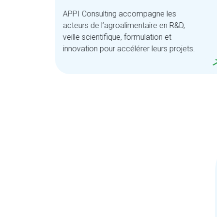
APPI Consulting accompagne les
 en
acteurs de l’agroalimentaire en R&D,
 de
veille scientifique, formulation et
des
innovation pour accélérer leurs projets.
s de
..