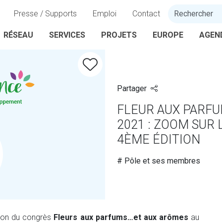
Presse / Supports
Emploi
Contact
RÉSEAU
SERVICES
PROJETS
EUROPE
AGEN
Partager
FLEUR AUX PARFU
2021 : ZOOM SUR
4ÈME ÉDITION
# Pôle et ses membres
tion du congrès
Fleurs aux parfums…et aux arômes
au