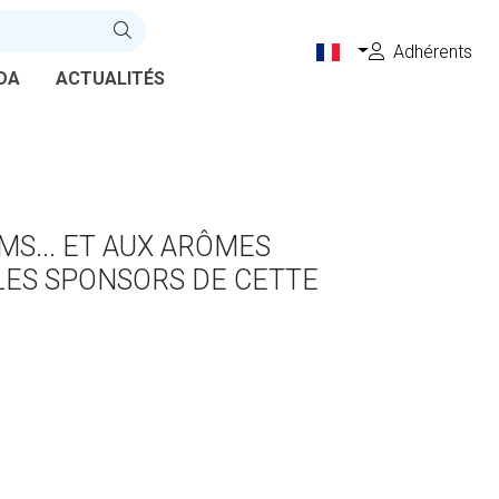
Adhérents
DA
ACTUALITÉS
MS... ET AUX ARÔMES
 LES SPONSORS DE CETTE