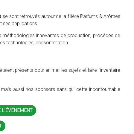
s
se sont retrouvés autour de la filière Parfums & Arômes
t ses applications.
 méthodologies innovantes de production, procédés de
ns des technologies, consommation…
étaient présents pour animer les sujets et faire l’inventaire
.
s mais aussi nos sponsors sans qui cette incontournable
E L'ÉVÉNEMENT
T