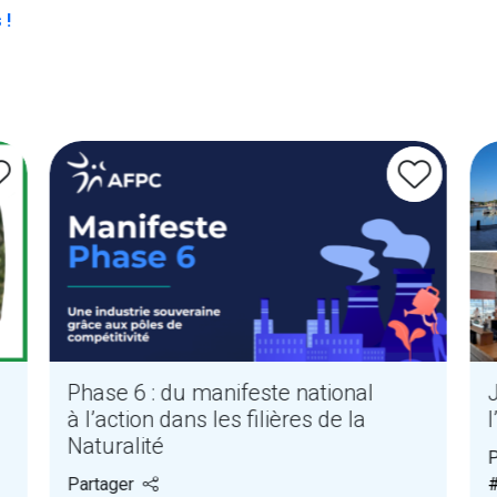
 !
Phase 6 : du manifeste national
à l’action dans les filières de la
l
Naturalité
P
Partager
#