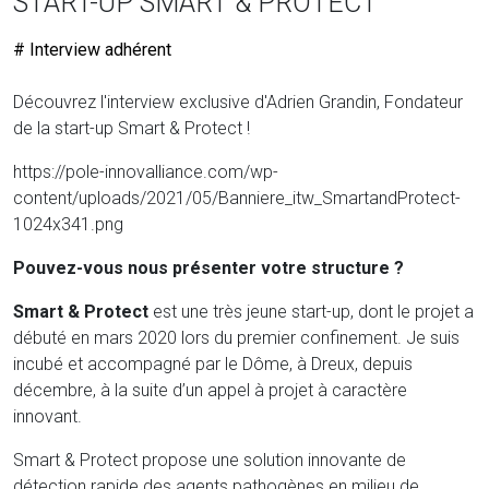
START-UP SMART & PROTECT
# Interview adhérent
Découvrez l'interview exclusive d'Adrien Grandin, Fondateur
de la start-up Smart & Protect !
https://pole-innovalliance.com/wp-
content/uploads/2021/05/Banniere_itw_SmartandProtect-
1024x341.png
Pouvez-vous nous présenter votre structure ?
Smart & Protect
est une très jeune start-up, dont le projet a
débuté en mars 2020 lors du premier confinement. Je suis
incubé et accompagné par le Dôme, à Dreux, depuis
décembre, à la suite d’un appel à projet à caractère
innovant.
Smart & Protect propose une solution innovante de
détection rapide des agents pathogènes en milieu de