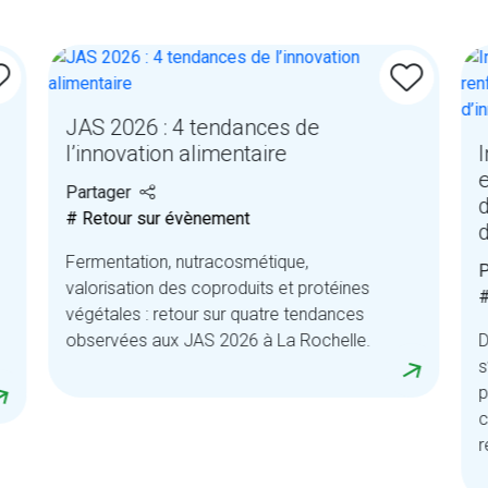
JAS 2026 : 4 tendances de
l’innovation alimentaire
I
Partager
# Retour sur évènement
Fermentation, nutracosmétique,
P
valorisation des coproduits et protéines
#
végétales : retour sur quatre tendances
observées aux JAS 2026 à La Rochelle.
D
s
p
c
r