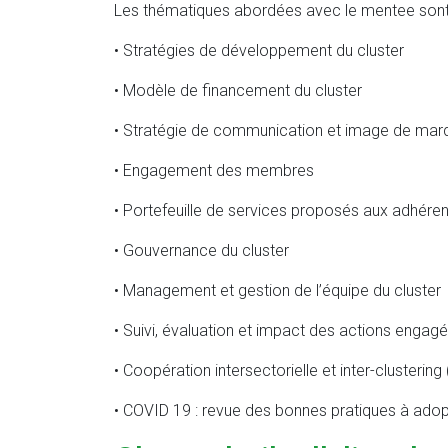
Les thématiques abordées avec le mentee sont 
• Stratégies de développement du cluster
• Modèle de financement du cluster
• Stratégie de communication et image de mar
• Engagement des membres
• Portefeuille de services proposés aux adhéren
• Gouvernance du cluster
• Management et gestion de l’équipe du cluster
• Suivi, évaluation et impact des actions engag
• Coopération intersectorielle et inter-clustering 
• COVID 19 : revue des bonnes pratiques à adop