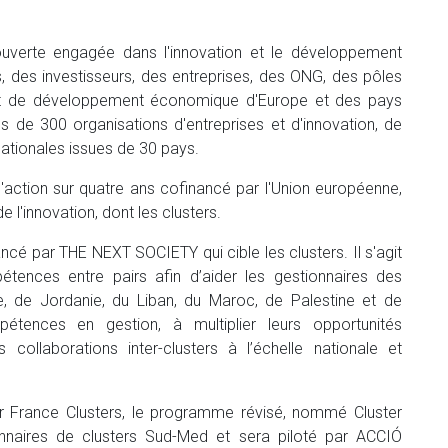
erte engagée dans l'innovation et le développement
 des investisseurs, des entreprises, des ONG, des pôles
e et de développement économique d'Europe et des pays
s de 300 organisations d'entreprises et d'innovation, de
nationales issues de 30 pays.
action sur quatre ans cofinancé par l'Union européenne,
 l'innovation, dont les clusters.
ncé par THE NEXT SOCIETY qui cible les clusters. Il s'agit
nces entre pairs afin d’aider les gestionnaires des
te, de Jordanie, du Liban, du Maroc, de Palestine et de
pétences en gestion, à multiplier leurs opportunités
ollaborations inter-clusters à l’échelle nationale et
r France Clusters, le programme révisé, nommé Cluster
nnaires de clusters Sud-Med et sera piloté par ACCIÓ