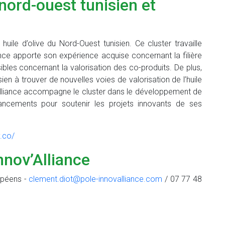
 nord-ouest tunisien et
huile d’olive du Nord-Ouest tunisien. Ce cluster travaille
ance apporte son expérience acquise concernant la filière
ibles concernant la valorisation des co-produits. De plus,
sien à trouver de nouvelles voies de valorisation de l’huile
’Alliance accompagne le cluster dans le développement de
ancements pour soutenir les projets innovants de ses
.co/
nnov’Alliance
opéens -
clement.diot@pole-innovalliance.com
/ 07 77 48