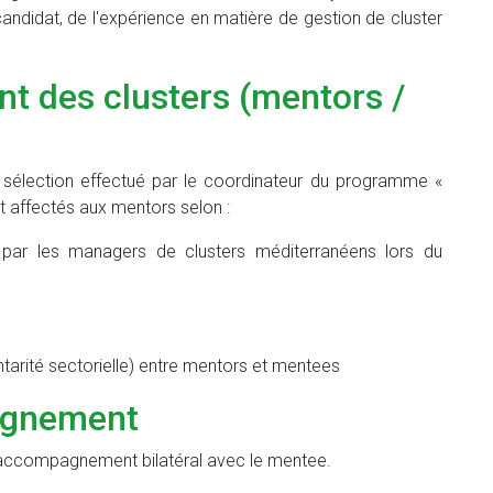
didat, de l'expérience en matière de gestion de cluster
t des clusters (mentors /
e sélection effectué par le coordinateur du programme «
 affectés aux mentors selon :
ar les managers de clusters méditerranéens lors du
arité sectorielle) entre mentors et mentees
agnement
accompagnement bilatéral avec le mentee.