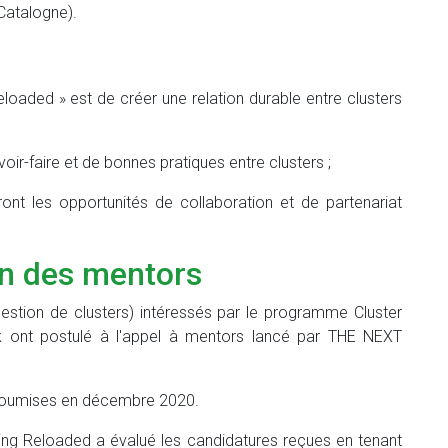
atalogne).
loaded » est de créer une relation durable entre clusters
oir-faire et de bonnes pratiques entre clusters ;
teront les opportunités de collaboration et de partenariat
on des mentors
gestion de clusters) intéressés par le programme Cluster
k ont postulé à l'appel à mentors lancé par THE NEXT
 soumises en décembre 2020.
ng Reloaded a évalué les candidatures reçues en tenant