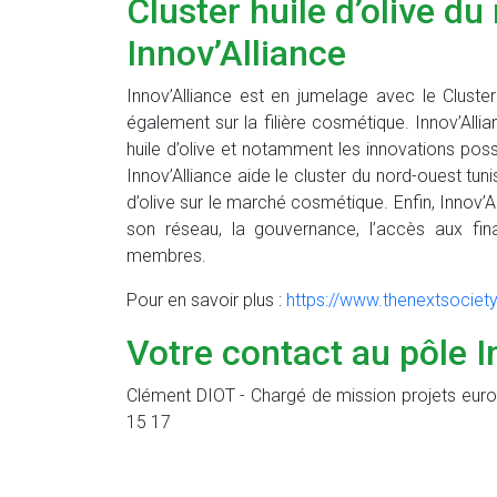
Cluster huile d’olive du
Innov’Alliance
Innov’Alliance est en jumelage avec le Cluster 
également sur la filière cosmétique. Innov’Alli
huile d’olive et notamment les innovations poss
Innov’Alliance aide le cluster du nord-ouest tuni
d’olive sur le marché cosmétique. Enfin, Innov
son réseau, la gouvernance, l’accès aux fin
membres.
Pour en savoir plus :
https://www.thenextsociety
Votre contact au pôle I
Clément DIOT - Chargé de mission projets eur
15 17