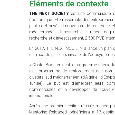
Éléments de contexte
THE NEXT SOCIETY
est une communauté ouv
économique. Elle rassemble des entrepreneurs,
publics et privés d'innovation, de recherch
méditerranéens. Il rassemble un réseau de plu
recherche et d'investissement, 2 500 PME inter
En 2017, THE NEXT SOCIETY a lancé un plan d'
qui impacte plusieurs niveaux de l'écosystème de
« Cluster Booster » est le programme spécial la
d'un programme de renforcement des compéte
clusters sud-méditerranéen (d'Algérie, d'Égyp
Tunisie). Le but est d’améliorer leurs com
commerciales et à développer de nouvelles c
internationale.
Après une première édition réussie menée pa
Mentoring Reloaded, bénéficiera à 13 gestio