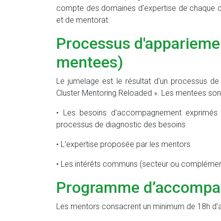
compte des domaines d'expertise de chaque can
et de mentorat.
Processus d'appariemen
mentees)
Le jumelage est le résultat d'un processus d
Cluster Mentoring Reloaded ». Les mentees sont
• Les besoins d'accompagnement exprimés p
processus de diagnostic des besoins
• L'expertise proposée par les mentors
• Les intérêts communs (secteur ou complément
Programme d’accomp
Les mentors consacrent un minimum de 18h d’