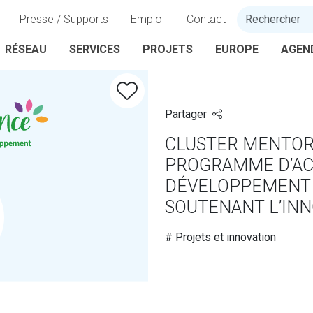
Presse / Supports
Emploi
Contact
RÉSEAU
SERVICES
PROJETS
EUROPE
AGEN
Partager
CLUSTER MENTOR
PROGRAMME D’A
DÉVELOPPEMENT 
SOUTENANT L’INN
# Projets et innovation