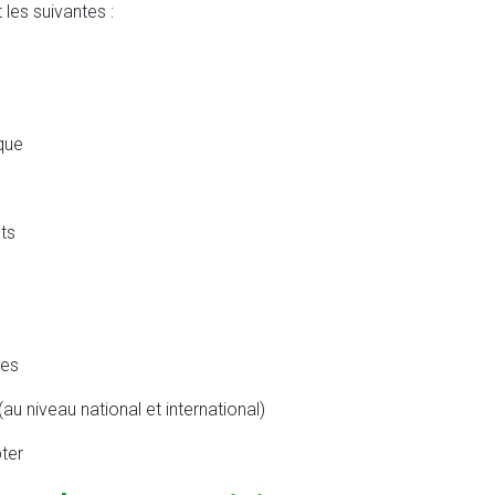
les suivantes :
que
ts
ées
(au niveau national et international)
ter