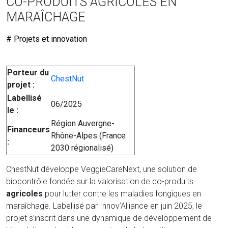
CO-PRODUITS AGRICOLES EN
MARAÎCHAGE
# Projets et innovation
Porteur du
ChestNut
projet :
Labellisé
06/2025
le :
Région Auvergne-
Financeurs
Rhône-Alpes (France
:
2030 régionalisé)
ChestNut développe VeggieCareNext, une solution de
biocontrôle fondée sur la valorisation de co-produits
agricoles
pour lutter contre les maladies fongiques en
maraîchage. Labellisé par Innov’Alliance en juin 2025, le
projet s’inscrit dans une dynamique de développement de