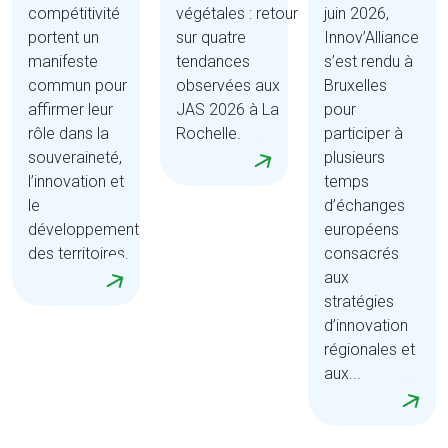
compétitivité
végétales : retour
juin 2026,
portent un
sur quatre
Innov’Alliance
manifeste
tendances
s’est rendu à
commun pour
observées aux
Bruxelles
affirmer leur
JAS 2026 à La
pour
rôle dans la
Rochelle.
participer à
souveraineté,
plusieurs
l’innovation et
temps
le
d’échanges
développement
européens
des territoires.
consacrés
aux
stratégies
d’innovation
régionales et
aux...