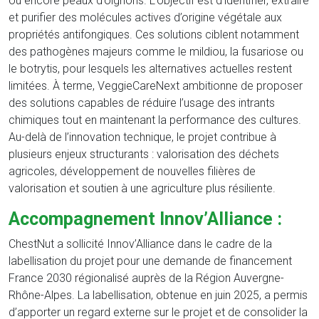
ou encore peaux d’oignons. L’objectif est d’identifier, extraire
et purifier des molécules actives d’origine végétale aux
propriétés antifongiques. Ces solutions ciblent notamment
des pathogènes majeurs comme le mildiou, la fusariose ou
le botrytis, pour lesquels les alternatives actuelles restent
limitées. À terme, VeggieCareNext ambitionne de proposer
des solutions capables de réduire l’usage des intrants
chimiques tout en maintenant la performance des cultures.
Au-delà de l’innovation technique, le projet contribue à
plusieurs enjeux structurants : valorisation des déchets
agricoles, développement de nouvelles filières de
valorisation et soutien à une agriculture plus résiliente.
Accompagnement Innov’Alliance :
ChestNut a sollicité Innov’Alliance dans le cadre de la
labellisation du projet pour une demande de financement
France 2030 régionalisé auprès de la Région Auvergne-
Rhône-Alpes. La labellisation, obtenue en juin 2025, a permis
d’apporter un regard externe sur le projet et de consolider la