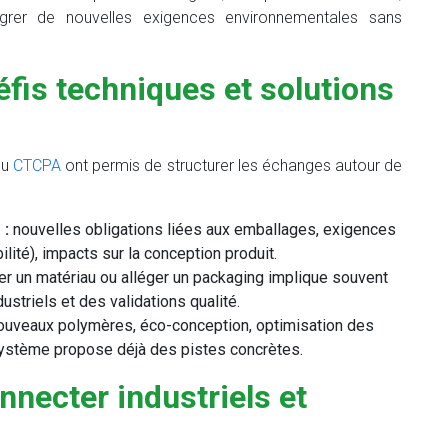
égrer de nouvelles exigences environnementales sans
éfis techniques et solutions
du
CTCPA
ont permis de structurer les échanges autour de
 :
nouvelles obligations liées aux emballages, exigences
ilité), impacts sur la conception produit.
r un matériau ou alléger un packaging implique souvent
striels et des validations qualité.
uveaux polymères, éco-conception, optimisation des
osystème propose déjà des pistes concrètes.
nnecter industriels et