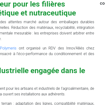
ur pour les filières
co
tique et nutraceutique
t des attentes marché autour des emballages durables
elles. Réduction des matériaux, recyclabilité, intégration
ntale mesurable : les entreprises doivent arbitrer entre
é.
t
Polymeris
ont organisé un RDV des Innov’Alliés chez
onsacré à l’éco-performance du conditionnement et des
ustrielle engagée dans le
t pour les artisans et industriels de l’agroalimentaire, de
 ouvert ses installations aux adhérents.
terrain : adaptation des lignes, compatibilité matériaux,