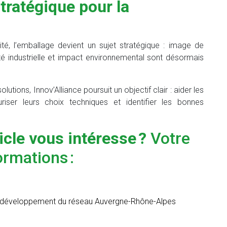
stratégique pour la
lité, l’emballage devient un sujet stratégique : image de
té industrielle et impact environnemental sont désormais
olutions, Innov’Alliance poursuit un objectif clair : aider les
riser leurs choix techniques et identifier les bonnes
icle vous intéresse
?
Votre
ormations :
et développement du réseau Auvergne-Rhône-Alpes