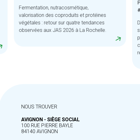
P
Fermentation, nutracosmétique,
#
valorisation des coproduits et protéines
végétales : retour sur quatre tendances
D
observées aux JAS 2026 à La Rochelle.
s
p
c
r
NOUS TROUVER
AVIGNON - SIÈGE SOCIAL
100 RUE PIERRE BAYLE
84140 AVIGNON