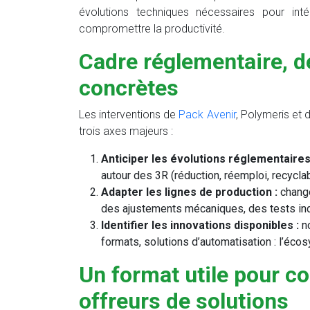
évolutions techniques nécessaires pour int
compromettre la productivité.
Cadre réglementaire, d
concrètes
Les interventions de
Pack Avenir
, Polymeris et 
trois axes majeurs :
Anticiper les évolutions réglementaires
autour des 3R (réduction, réemploi, recyclab
Adapter les lignes de production :
change
des ajustements mécaniques, des tests indu
Identifier les innovations disponibles :
no
formats, solutions d’automatisation : l’éc
Un format utile pour co
offreurs de solutions