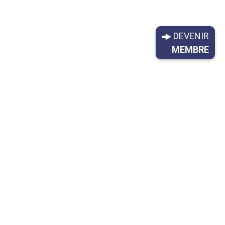
DEVENIR
MEMBRE