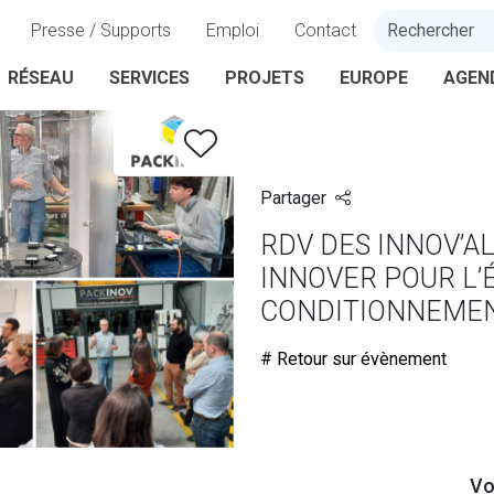
Presse / Supports
Emploi
Contact
RÉSEAU
SERVICES
PROJETS
EUROPE
AGEN
Partager
RDV DES INNOV’AL
INNOVER POUR L
CONDITIONNEMEN
# Retour sur évènement
Vo