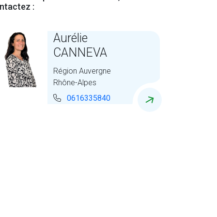
ntactez :
Aurélie
CANNEVA
Région Auvergne
Rhône-Alpes
0616335840