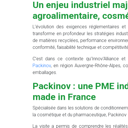
Un enjeu industriel maje
agroalimentaire, cosmé
L’évolution des exigences réglementaires e
transforme en profondeur les stratégies industri
de matières recyclées, performance environneme
conformité, faisabilité technique et compétitivit
C’est dans ce contexte qu’Innov’Alliance e
Packinov
, en région Auvergne-Rhône-Alpes, c
emballages.
Packinov : une PME ind
made in France
Spécialisée dans les solutions de conditionnemen
la cosmétique et du pharmaceutique, Packinov a
La visite a permis de comprendre les réalités 