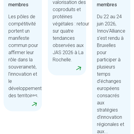
valorisation des
membres
membres
coproduits et
Les pôles de
protéines
Du 22 au 24
compétitivité
végétales : retour
juin 2026,
portent un
sur quatre
Innov’Alliance
manifeste
tendances
s’est rendu à
commun pour
observées aux
Bruxelles
affirmer leur
JAS 2026 à La
pour
rôle dans la
Rochelle.
participer à
souveraineté,
plusieurs
l’innovation et
temps
le
d’échanges
développement
européens
des territoires.
consacrés
aux
stratégies
d’innovation
régionales et
aux...