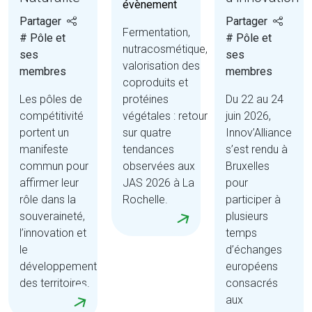
évènement
Partager
Partager
Fermentation,
# Pôle et
# Pôle et
nutracosmétique,
ses
ses
valorisation des
membres
membres
coproduits et
Les pôles de
protéines
Du 22 au 24
compétitivité
végétales : retour
juin 2026,
portent un
sur quatre
Innov’Alliance
manifeste
tendances
s’est rendu à
commun pour
observées aux
Bruxelles
affirmer leur
JAS 2026 à La
pour
rôle dans la
Rochelle.
participer à
souveraineté,
plusieurs
l’innovation et
temps
le
d’échanges
développement
européens
des territoires.
consacrés
aux