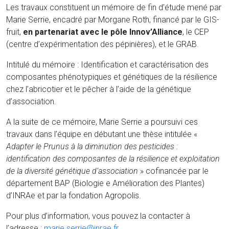
Les travaux constituent un mémoire de fin d’étude mené par
Marie Serrie, encadré par Morgane Roth, financé par le GIS-
fruit,
en partenariat avec le pôle
Innov’Alliance
, le CEP
(centre d’expérimentation des pépinières), et le GRAB.
Intitulé du mémoire : Identification et caractérisation des
composantes phénotypiques et génétiques de la résilience
chez l’abricotier et le pêcher à l’aide de la génétique
d’association.
A la suite de ce mémoire, Marie Serrie a poursuivi ces
travaux dans l’équipe en débutant une thèse intitulée «
Adapter le Prunus à la diminution des pesticides :
identification des composantes de la résilience et exploitation
de la diversité génétique d’association
» cofinancée par le
département BAP (Biologie e Amélioration des Plantes)
d’INRAe et par la fondation Agropolis.
Pour plus d’information, vous pouvez la contacter à
l’adresse :
marie.serrie@inrae.fr