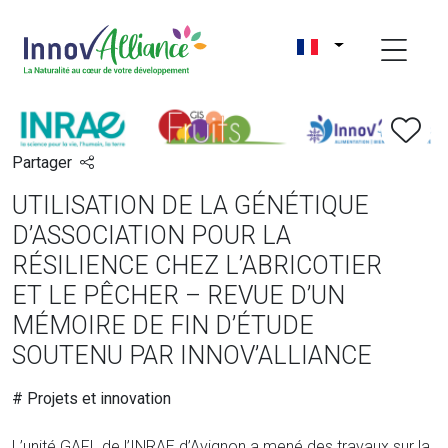
Partager
UTILISATION DE LA GÉNÉTIQUE
D’ASSOCIATION POUR LA
RÉSILIENCE CHEZ L’ABRICOTIER
ET LE PÊCHER – REVUE D’UN
MÉMOIRE DE FIN D’ÉTUDE
SOUTENU PAR INNOV’ALLIANCE
# Projets et innovation
L’unité GAFL de l’INRAE d’Avignon a mené des travaux sur la