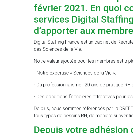
février 2021. En quoi co
services Digital Staffi
d’apporter aux membres
Digital Staffing France est un cabinet de Recru
des Sciences de la Vie.
Notre valeur ajoutée pour les membres est triple
- Notre expertise « Sciences de la Vie »,
- Du professionnalisme : 20 ans de pratique RH et
- Des conditions financières attractives pour l
De plus, nous sommes référencés par la DREET
tous types de besoins RH, de manière subventi
Depuis votre adhésion 