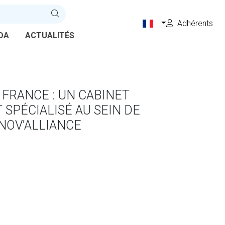
Adhérents
DA
ACTUALITÉS
 FRANCE : UN CABINET
SPÉCIALISÉ AU SEIN DE
NOV’ALLIANCE