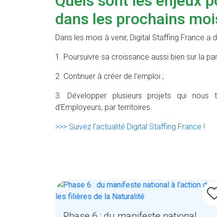
Quels sont les enjeux p
dans les prochains mois
Dans les mois à venir, Digital Staffing France a 
1. Poursuivre sa croissance aussi bien sur la pa
2. Continuer à créer de l’emploi ;
3. Développer plusieurs projets qui nous
d’Employeurs, par territoires.
>>> Suivez l'actualité Digital Staffing France !
PI
Phase 6 : du manifeste national