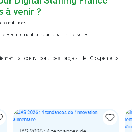
our Digital Staffing France
 à venir ?
des ambitions :
rtie Recrutement que sur la partie Conseil RH ;
 tiennent à cœur, dont des projets de Groupements
JAS 2026 : 4 tendances de