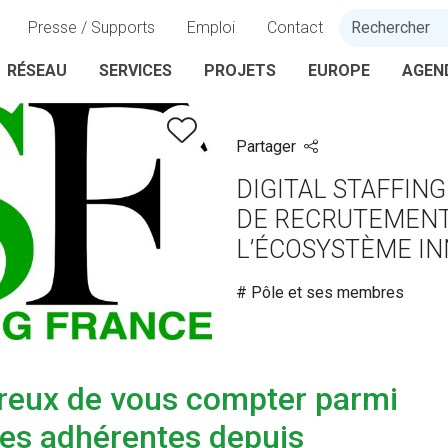
Presse / Supports
Emploi
Contact
RÉSEAU
SERVICES
PROJETS
EUROPE
AGEN
Partager
DIGITAL STAFFING
DE RECRUTEMENT 
L’ÉCOSYSTÈME IN
# Pôle et ses membres
reux de vous compter parmi
ses adhérentes depuis