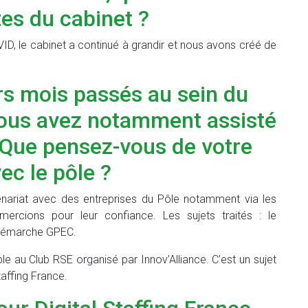
es du cabinet ?
ID, le cabinet a continué à grandir et nous avons créé de
rs mois passés au sein du
vous avez notamment assisté
 Que pensez-vous de votre
ec le pôle ?
enariat avec des entreprises du Pôle notamment via les
rcions pour leur confiance. Les sujets traités : le
 démarche GPEC.
le au Club RSE organisé par Innov’Alliance. C’est un sujet
taffing France.