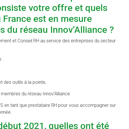
nsiste votre offre et quels
ng France est en mesure
 du réseau Innov’Alliance ?
tement et Conseil RH au service des entreprises du secteur
 :
 des outils à la pointe,
es membres du réseau Innov’Alliance.
S en tant que prestataire RH pour vous accompagner sur
onnée.
début 2021, quelles ont été