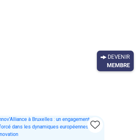
DEVENIR
MEMBRE
Biosoluti