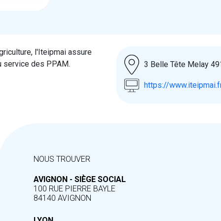
griculture, l'Iteipmai assure
au service des PPAM.
3 Belle Tête Melay 
https://www.iteipmai.f
NOUS TROUVER
AVIGNON - SIÈGE SOCIAL
100 RUE PIERRE BAYLE
84140 AVIGNON
LYON