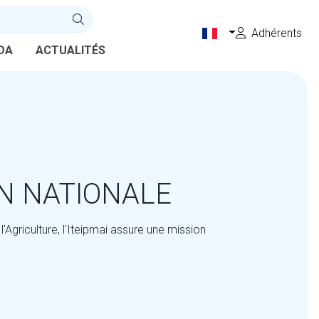
Adhérents
DA
ACTUALITÉS
ON NATIONALE
 l'Agriculture, l'Iteipmai assure une mission