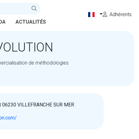
Adhérents
DA
ACTUALITÉS
VOLUTION
ercialisation de méthodologies
ret 06230 VILLEFRANCHE SUR MER
ion.com/