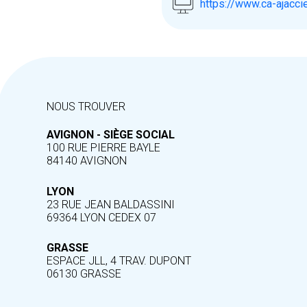
https://www.ca-ajacci
NOUS TROUVER
AVIGNON - SIÈGE SOCIAL
100 RUE PIERRE BAYLE
84140 AVIGNON
LYON
23 RUE JEAN BALDASSINI
69364 LYON CEDEX 07
GRASSE
ESPACE JLL, 4 TRAV. DUPONT
06130 GRASSE