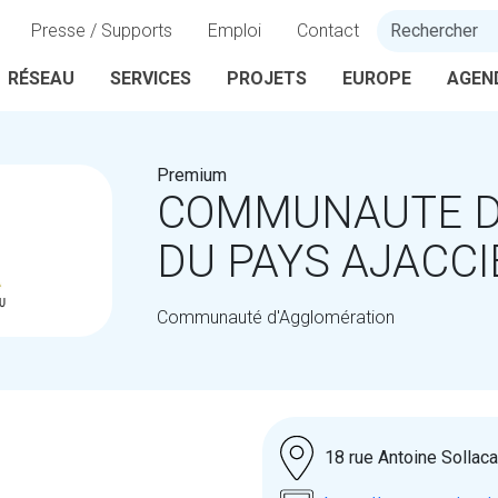
Presse / Supports
Emploi
Contact
RÉSEAU
SERVICES
PROJETS
EUROPE
AGEN
Premium
COMMUNAUTE D
DU PAYS AJACC
Communauté d'Agglomération
18 rue Antoine Solla