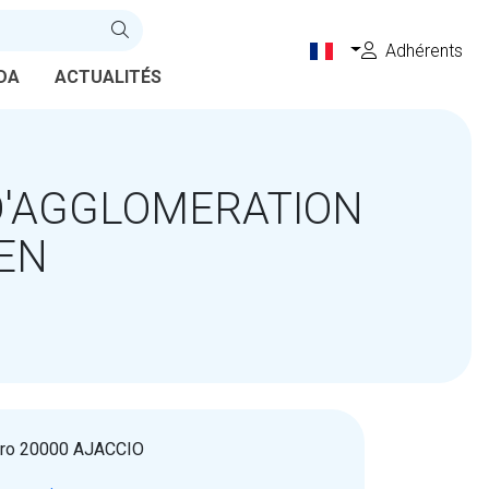
Adhérents
DA
ACTUALITÉS
'AGGLOMERATION
IEN
caro 20000 AJACCIO