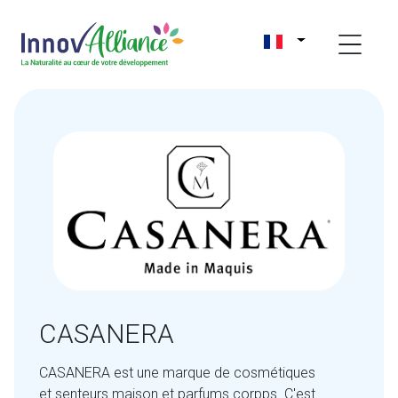
CASANERA
CASANERA est une marque de cosmétiques
et senteurs maison et parfums corpps. C'est