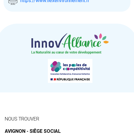
https://www.ilexenvironnement.fr
NOUS TROUVER
AVIGNON - SIÈGE SOCIAL