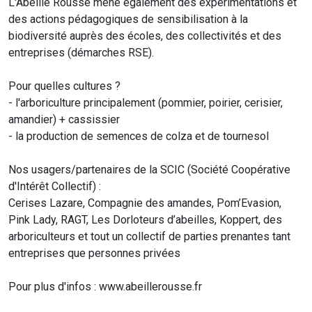
L'Abeille Rousse mène également des expérimentations et
des actions pédagogiques de sensibilisation à la
biodiversité auprès des écoles, des collectivités et des
entreprises (démarches RSE).
Pour quelles cultures ?
- l'arboriculture principalement (pommier, poirier, cerisier,
amandier) + cassissier
- la production de semences de colza et de tournesol
Nos usagers/partenaires de la SCIC (Société Coopérative
d'Intérêt Collectif) :
Cerises Lazare, Compagnie des amandes, Pom’Evasion,
Pink Lady, RAGT, Les Dorloteurs d’abeilles, Koppert, des
arboriculteurs et tout un collectif de parties prenantes tant
entreprises que personnes privées
Pour plus d'infos : www.abeillerousse.fr