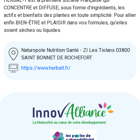
HERBAL-T est la première société Française qui
CONCENTRE et DIFFUSE, sous forme d’ingrédients, les
actifs et bienfaits des plantes en toute simplicité. Pour allier
enfin BIEN-ÊTRE et PLAISIR dans vos formules, qu’elles
soient sèches ou liquides.
Naturopole Nutrition Santé - ZI Les Tiolans 03800
SAINT BONNET DE ROCHEFORT
https://www.herbalt.fr/