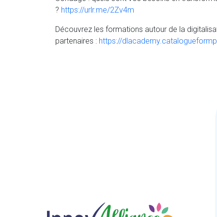
?
https://urlr.me/2Zv4m
Découvrez les formations autour de la digitalis
partenaires :
https://dlacademy.catalogueform