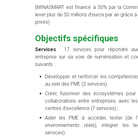
(MINASMART est financé à 50% par la Commi
lever plus de
50 millions d’euros par an grâce 
privés)
Objectifs spécifiques
Services
: 17 services pour répondre aux
entreprise sur sa voie
de numérisation et couv
suivants :
Développer et renforcer les compétences
au sein des PME (2 services)​
Créer, fusionner des écosystèmes pour se
collaborations entre entreprises, avec les
centres d’excellence (7 services) ;​
Aider les PME à accéder, tester (de l’
environnements réels), intégrer les t
services)​