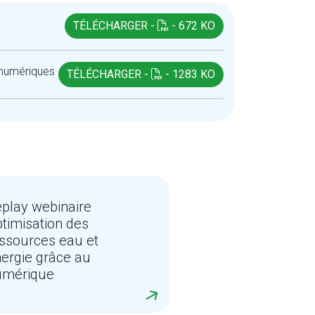
TÉLÉCHARGER -
- 672 KO
 numériques
TÉLÉCHARGER -
- 1283 KO
play webinaire
timisation des
ssources eau et
ergie grâce au
umérique