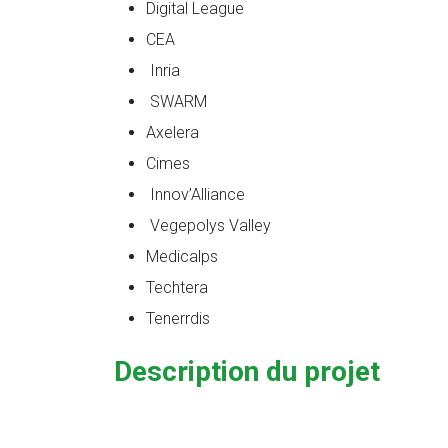
Digital League
CEA
Inria
SWARM
Axelera
Cimes
Innov’Alliance
Vegepolys Valley
Medicalps
Techtera
Tenerrdis
Description du projet