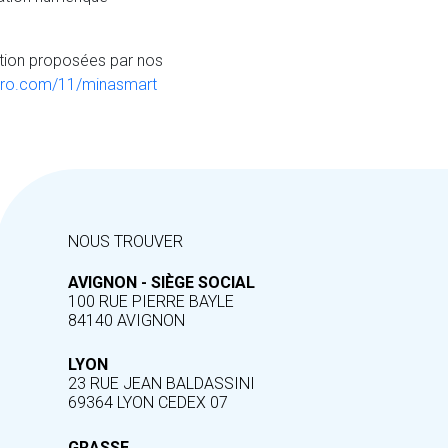
ation proposées par nos
pro.com/11/minasmart
NOUS TROUVER
AVIGNON - SIÈGE SOCIAL
100 RUE PIERRE BAYLE
84140 AVIGNON
LYON
23 RUE JEAN BALDASSINI
69364 LYON CEDEX 07
GRASSE