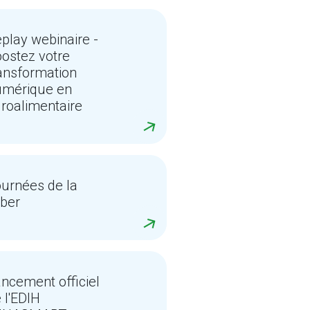
play webinaire -
ostez votre
ansformation
umérique en
roalimentaire
urnées de la
ber
ncement officiel
 l'EDIH