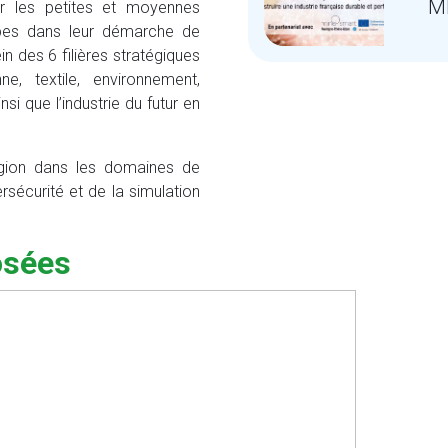
M
r les petites et moyennes
lpes dans leur démarche de
n des 6 filières stratégiques
ne, textile, environnement,
si que l’industrie du futur en
égion dans les domaines de
ersécurité et de la simulation
osées