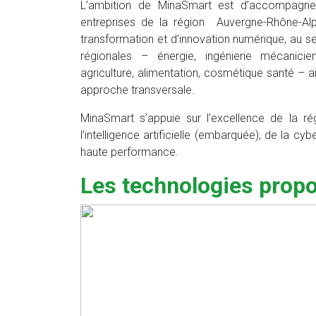
L’ambition de MinaSmart est d’accompagne
entreprises de la région Auvergne-Rhône-A
transformation et d’innovation numérique, au sei
régionales – énergie, ingénierie mécanicien
agriculture, alimentation, cosmétique santé – ain
approche transversale.
MinaSmart s’appuie sur l’excellence de la r
l’intelligence artificielle (embarquée), de la cyb
haute performance.
Les technologies prop