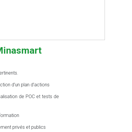
 Minasmart
tinents.​​
ction d’un plan d’actions
lisation de POC et tests de
formation
ement privés et publics