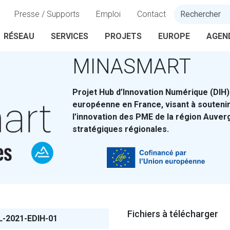
Presse / Supports
Emploi
Contact
RÉSEAU
SERVICES
PROJETS
EUROPE
AGEN
MINASMART
Projet Hub d’Innovation Numérique (DIH
européenne en France, visant à soutenir
l’innovation des PME de la région Auver
stratégiques régionales.
Fichiers à télécharger
L-2021-EDIH-01