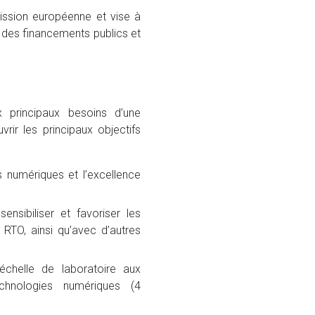
ssion européenne et vise à
à des financements publics et
 principaux besoins d’une
rir les principaux objectifs
 numériques et l’excellence
nsibiliser et favoriser les
 RTO, ainsi qu’avec d’autres
échelle de laboratoire aux
echnologies numériques (4