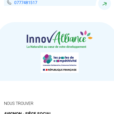
0777481517
NOUS TROUVER
AVIGNON - SIÈGE SOCIAL