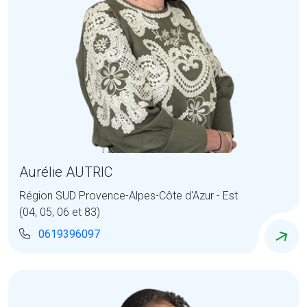
Aurélie AUTRIC
Région SUD Provence-Alpes-Côte d'Azur - Est
(04, 05, 06 et 83)
0619396097