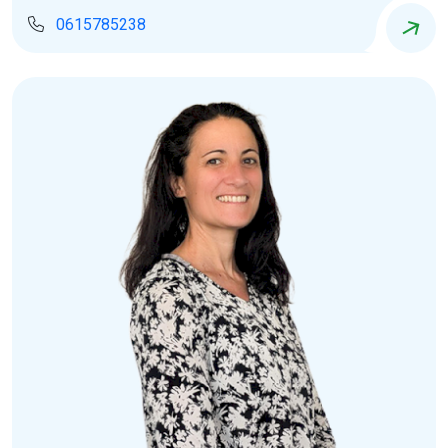
0615785238