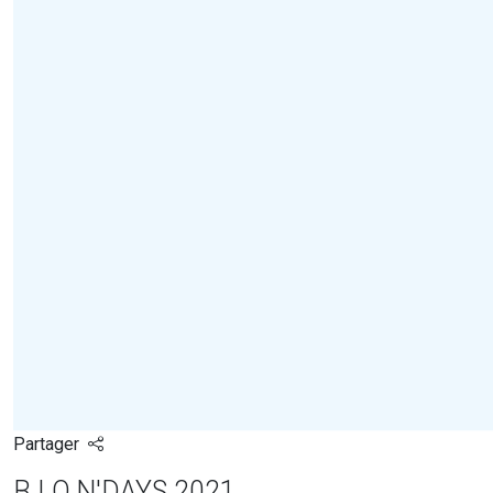
Partager
B.I.O.N'DAYS 2021