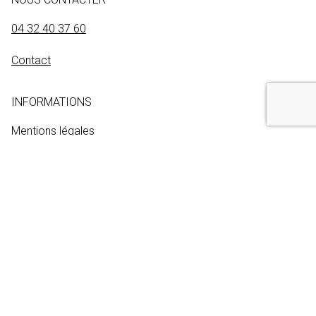
04 32 40 37 60
Contact
INFORMATIONS
Mentions légales
Aide et accessibilité
Gestion des cookies
NOUS SUIVRE
INSCRIPTION À LA NEWSLETTER