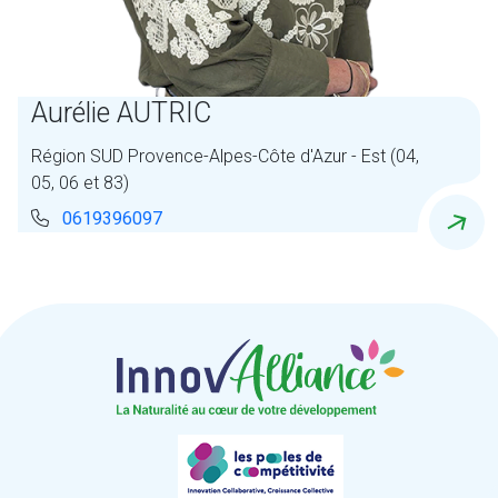
Aurélie AUTRIC
Région SUD Provence-Alpes-Côte d'Azur - Est (04,
05, 06 et 83)
0619396097