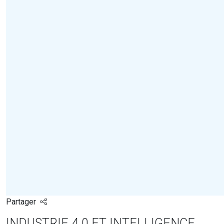
Partager
INDUSTRIE 4.0 ET INTELLIGENCE