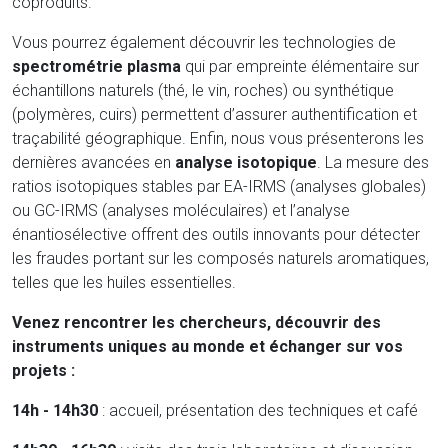
coproduits.
Vous pourrez également découvrir les technologies de
spectrométrie plasma
qui par empreinte élémentaire sur
échantillons naturels (thé, le vin, roches) ou synthétique
(polymères, cuirs) permettent d’assurer authentification et
traçabilité géographique. Enfin, nous vous présenterons les
dernières avancées en
analyse isotopique
. La mesure des
ratios isotopiques stables par EA-IRMS (analyses globales)
ou GC-IRMS (analyses moléculaires) et l’analyse
énantiosélective offrent des outils innovants pour détecter
les fraudes portant sur les composés naturels aromatiques,
telles que les huiles essentielles.
Venez rencontrer les chercheurs, découvrir des
instruments uniques au monde et échanger sur vos
projets :
14h - 14h30
: accueil, présentation des techniques et café