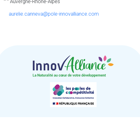
Auvergne-Rhône-Alpes
aurelie.canneva@pole-innovalliance.com