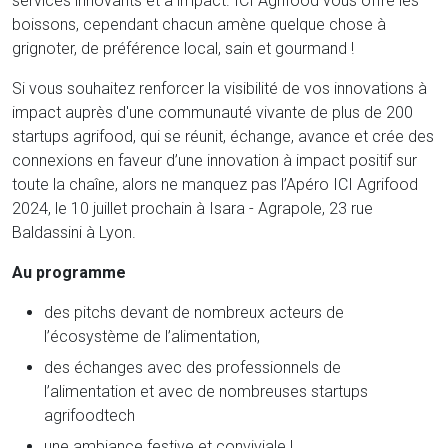
services innovants et à impact. ICI Agrifood vous offre les
boissons, cependant chacun amène quelque chose à
grignoter, de préférence local, sain et gourmand !
Si vous souhaitez renforcer la visibilité de vos innovations à
impact auprès d'une communauté vivante de plus de 200
startups agrifood, qui se réunit, échange, avance et crée des
connexions en faveur d’une innovation à impact positif sur
toute la chaîne, alors ne manquez pas l’Apéro ICI Agrifood
2024, le 10 juillet prochain à Isara - Agrapole, 23 rue
Baldassini à Lyon.
Au programme
des pitchs devant de nombreux acteurs de
l’écosystème de l’alimentation,
des échanges avec des professionnels de
l’alimentation et avec de nombreuses startups
agrifoodtech
une ambiance festive et conviviale !