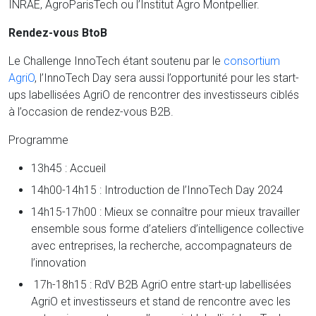
INRAE, AgroParisTech ou l’Institut Agro Montpellier.
Rendez-vous BtoB
Le Challenge InnoTech étant soutenu par le
consortium
AgriO
, l’InnoTech Day sera aussi l’opportunité pour les start-
ups labellisées AgriO de rencontrer des investisseurs ciblés
à l’occasion de rendez-vous B2B.
Programme
13h45 : Accueil
14h00-14h15 : Introduction de l’InnoTech Day 2024
14h15-17h00 : Mieux se connaître pour mieux travailler
ensemble sous forme d’ateliers d’intelligence collective
avec entreprises, la recherche, accompagnateurs de
l’innovation
17h-18h15 : RdV B2B AgriO entre start-up labellisées
AgriO et investisseurs et stand de rencontre avec les