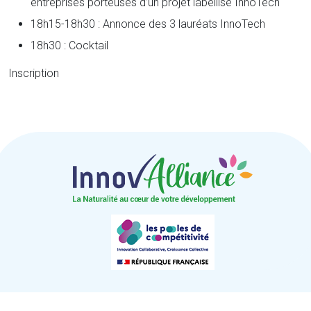
entreprises porteuses d’un projet labellisé InnoTech
18h15-18h30 : Annonce des 3 lauréats InnoTech
18h30 : Cocktail
Inscription