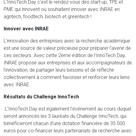
L'InnoTech Day c'est le rendez-vous des start-up, TPE et
PME qui innovent ou souhaitent innover avec INRAE en
agritech, foodtech, biotech et greentech !
Innover avec INRAE
L’innovation des entreprises avec la recherche académique
est une source de valeur précieuse pour préparer l’avenir de
ces secteurs. Avec cette 2ème édition de l’InnoTech Day,
INRAE propose aux entreprises et aux accompagnateurs de
l’innovation, de partager leurs besoins et de réfléchir
collectivement à comment favoriser et renforcer leurs liens
avec INRAE.
Résultats du Challenge InnoTech
L’InnoTech Day est également l’événement au cours duquel
seront annoncés les 3 lauréats du Challenge InnoTech, qui
bénéficieront chacun d’une dotation financière de 35 000
euros pour co-financer leurs partenariats de recherche avec