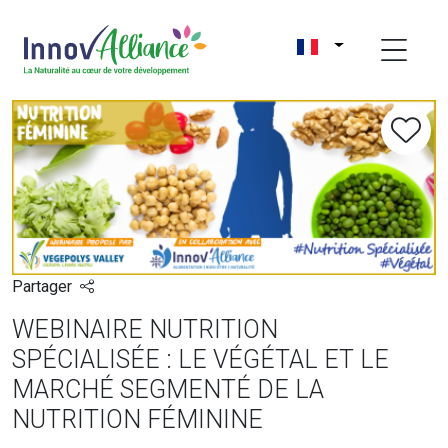
Partager
WEBINAIRE NUTRITION
SPÉCIALISÉE : LE VÉGÉTAL ET LE
MARCHÉ SEGMENTÉ DE LA
NUTRITION FÉMININE