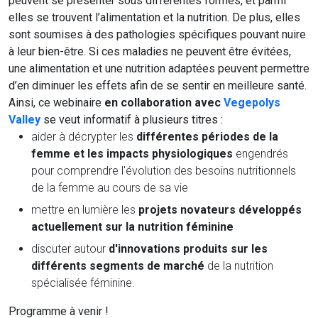
peuvent se présenter sous différentes formes, et parmi
elles se trouvent l’alimentation et la nutrition. De plus, elles
sont soumises à des pathologies spécifiques pouvant nuire
à leur bien-être. Si ces maladies ne peuvent être évitées,
une alimentation et une nutrition adaptées peuvent permettre
d’en diminuer les effets afin de se sentir en meilleure santé.
Ainsi, ce webinaire
en collaboration avec
Vegepolys
Valley
se veut informatif à plusieurs titres :
aider à décrypter les
différentes périodes de la
femme et les impacts physiologiques
engendrés
pour comprendre l'évolution des besoins nutritionnels
de la femme au cours de sa vie
mettre en lumière les
projets novateurs développés
actuellement sur la nutrition féminine
discuter autour
d'innovations produits sur les
différents segments de marché
de la nutrition
spécialisée féminine.
Programme à venir !