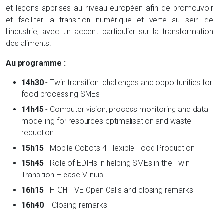
et leçons apprises au niveau européen afin de promouvoir
et faciliter la transition numérique et verte au sein de
l'industrie, avec un accent particulier sur la transformation
des aliments.
Au programme :
14h30
- Twin transition: challenges and opportunities for
food processing SMEs
14h45
- Computer vision, process monitoring and data
modelling for resources optimalisation and waste
reduction
15h15
- Mobile Cobots 4 Flexible Food Production
15h45
- Role of EDIHs in helping SMEs in the Twin
Transition – case Vilnius
16h15
- HIGHFIVE Open Calls and closing remarks
16h40
- Closing remarks