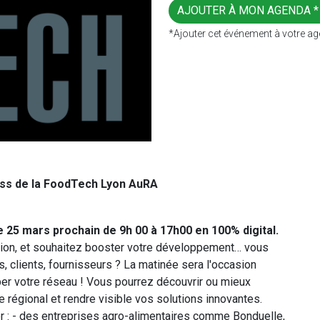
AJOUTER À MON AGENDA 
*Ajouter cet événement à votre ag
ness de la FoodTech Lyon AuRA
e 25 mars prochain de 9h 00 à 17h00 en 100% digital.
égion, et souhaitez booster votre développement… vous
, clients, fournisseurs ? La matinée sera l'occasion
per votre réseau ! Vous pourrez découvrir ou mieux
 régional et rendre visible vos solutions innovantes.
er : - des entreprises agro-alimentaires comme Bonduelle,