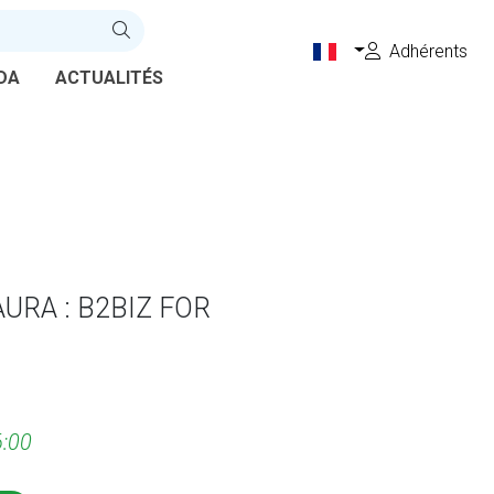
Adhérents
DA
ACTUALITÉS
URA : B2BIZ FOR
6:00