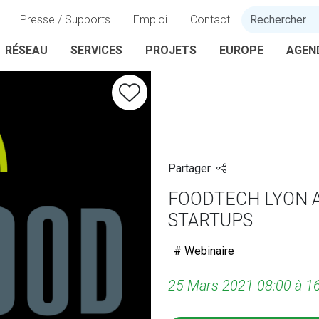
Presse / Supports
Emploi
Contact
RÉSEAU
SERVICES
PROJETS
EUROPE
AGEN
Partager
FOODTECH LYON A
STARTUPS
# Webinaire
25 Mars 2021 08:00 à 1