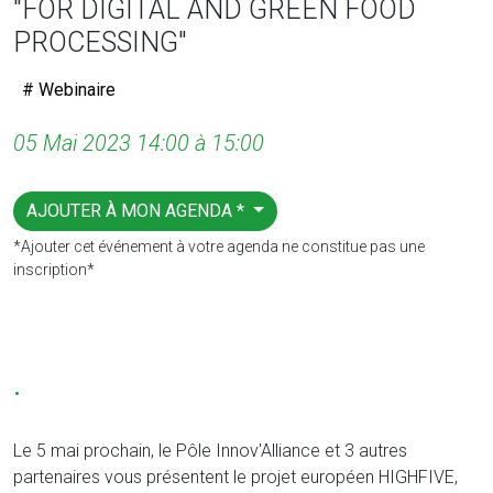
"FOR DIGITAL AND GREEN FOOD
PROCESSING"
# Webinaire
05 Mai 2023 14:00 à 15:00
AJOUTER À MON AGENDA *
*Ajouter cet événement à votre agenda ne constitue pas une
inscription*
.
Le 5 mai prochain, le Pôle Innov'Alliance et 3 autres
partenaires vous présentent le projet européen HIGHFIVE,