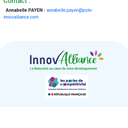
Contact :
Annabelle PAYEN
-
annabelle.payen@pole-
innovalliance.com