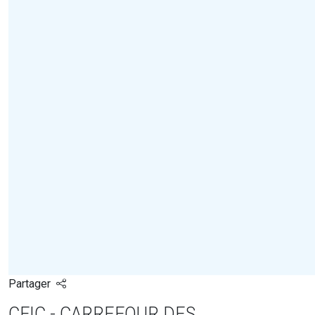
Partager
CFIC - CARREFOUR DES