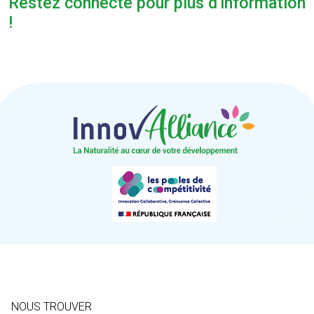
Restez connecté pour plus d'information
!
NOUS TROUVER