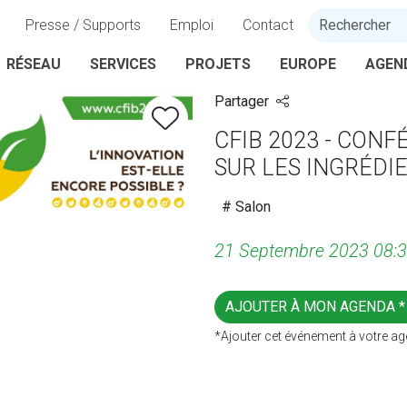
Presse / Supports
Emploi
Contact
RÉSEAU
SERVICES
PROJETS
EUROPE
AGEN
Partager
CFIB 2023 - CO
SUR LES INGRÉDI
# Salon
21 Septembre 2023 08:3
AJOUTER À MON AGENDA 
*Ajouter cet événement à votre ag