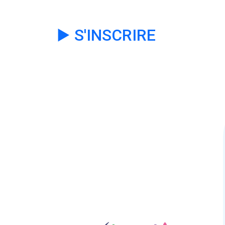
▶️ S'INSCRIRE