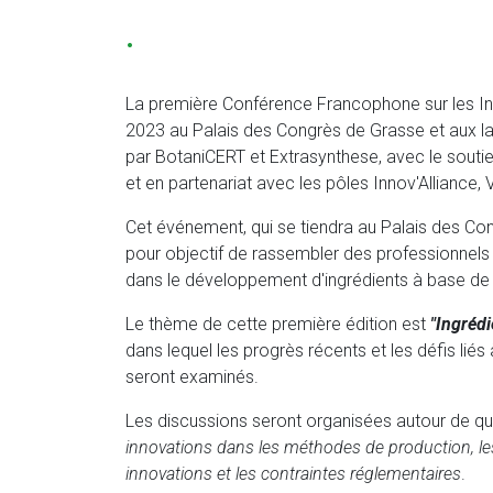
.
La première Conférence Francophone sur les In
2023 au Palais des Congrès de Grasse et aux l
par BotaniCERT et Extrasynthese, avec le sou
et en partenariat avec les pôles Innov'Alliance,
Cet événement, qui se tiendra au Palais des Co
pour objectif de rassembler des professionnels
dans le développement d'ingrédients à base de 
Le thème de cette première édition est
"Ingrédi
dans lequel les progrès récents et les défis liés
seront examinés.
Les discussions seront organisées autour de q
innovations dans les méthodes de production, les 
innovations et les contraintes réglementaires
.