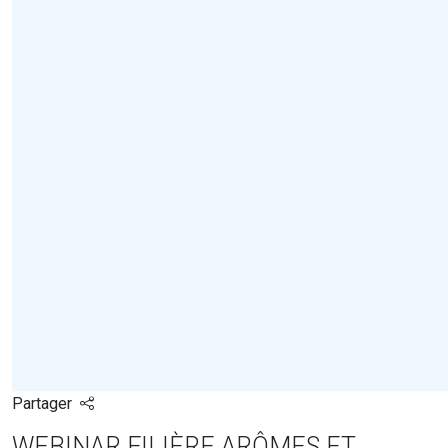
Partager
WEBINAR FILIÈRE ARÔMES ET