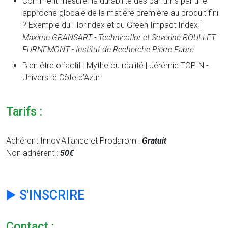
Comment mesurer la durabilité des parfums par une
approche globale de la matière première au produit fini
? Exemple du Florindex et du Green Impact Index |
Maxime GRANSART - Technicoflor et Severine ROULLET
FURNEMONT - Institut de Recherche Pierre Fabre
Bien être olfactif : Mythe ou réalité | Jérémie TOPIN -
Université Côte d’Azur
Tarifs :
Adhérent Innov'Alliance et Prodarom :
Gratuit
Non adhérent :
50€
▶️ S'INSCRIRE
Contact :