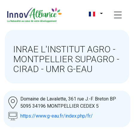
INRAE L'INSTITUT AGRO -
MONTPELLIER SUPAGRO -
CIRAD - UMR G-EAU
Domaine de Lavalette, 361 rue J.-F. Breton BP
5095 34196 MONTPELLIER CEDEX 5
https://www.g-eau.fr/index.php/fr/