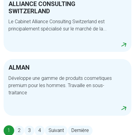
ALLIANCE CONSULTING
SWITZERLAND
Le Cabinet Alliance Consulting Switzerland est
principalement spécialisé sur le marché de la...
ALMAN
Développe une gamme de produits cosmetiques
premium pour les hommes. Travaille en sous-
traitance
1
2
3
4
Suivant
Dernière
(current)