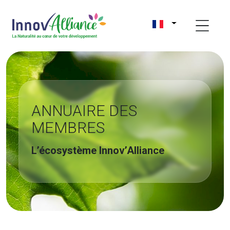
ANNUAIRE DES
MEMBRES
L’écosystème Innov’Alliance