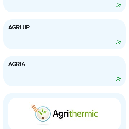
AGRI'UP
AGRIA