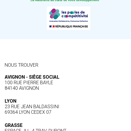
NOUS TROUVER
AVIGNON - SIÈGE SOCIAL
100 RUE PIERRE BAYLE
84140 AVIGNON
LYON
23 RUE JEAN BALDASSINI
69364 LYON CEDEX 07
GRASSE
ESPACE JLL, 4 TRAV. DUPONT