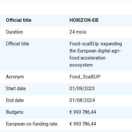
Official title
HORIZON-EIE
Duration
24 mois
Official title
Food-scalEUp: expanding
the European digital agri-
food acceleration
ecosystem
Acronym
Food_ScalEUP
Start date
01/09/2023
End date
01/08/2024
Budgets
€ 993 786,44
European co-funding rate
€ 993 786,44